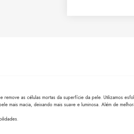
e remove as células mortas da superfície da pele. Utilizamos esfo
ele mais macia, deixando mais suave e luminosa. Além de melhora
ilidades.