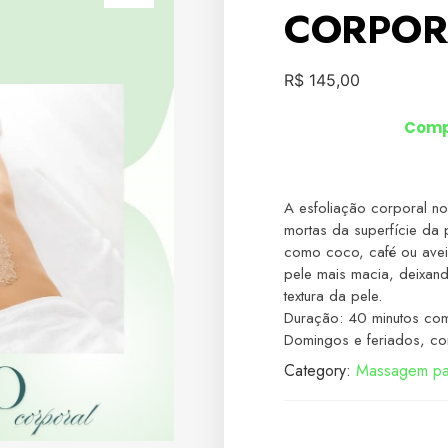
CORPOR
R$
145,00
Comp
A esfoliação corporal no
mortas da superfície da p
como coco, café ou ave
pele mais macia, deixan
textura da pele.
Duração: 40 minutos co
Domingos e feriados, con
Category:
Massagem pa