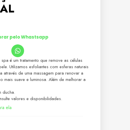
AL
rar pelo Whastsapp
 spa é um tratamento que remove as células
ele. Utilizamos esfoliantes com esferas naturais
ia através de uma massagem para renovar a
do mais suave e luminosa. Além de melhorar a
m ducha.
sulte valores e disponibilidades.
ra ela