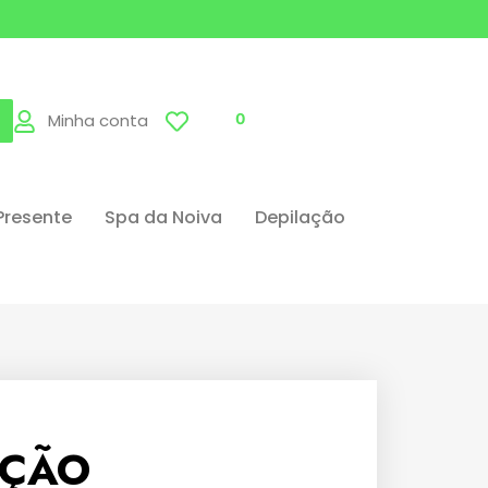
Minha conta
0
Presente
Spa da Noiva
Depilação
AÇÃO