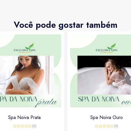
Você pode gostar também
Spa Noiva Prata
Spa Noiva Ouro
(0)
(0)