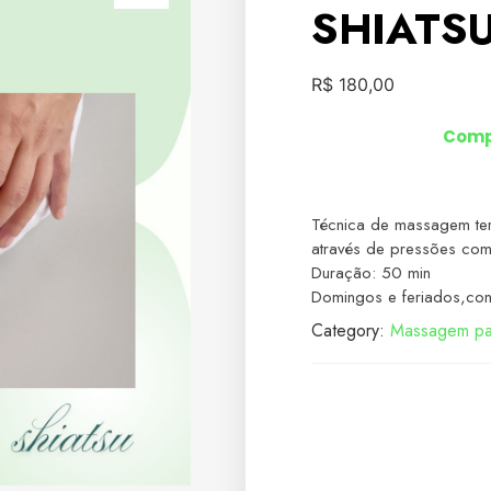
SHIATSU
R$
180,00
Comp
Técnica de massagem ter
através de pressões co
Duração: 50 min
Domingos e feriados,cons
Category:
Massagem pa