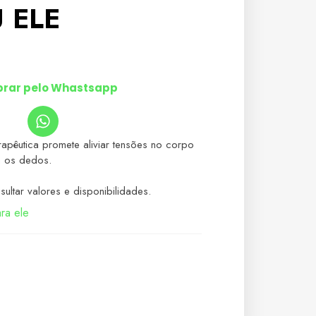
 ELE
rar pelo Whastsapp
apêutica promete aliviar tensões no corpo
m os dedos.
ultar valores e disponibilidades.
ra ele